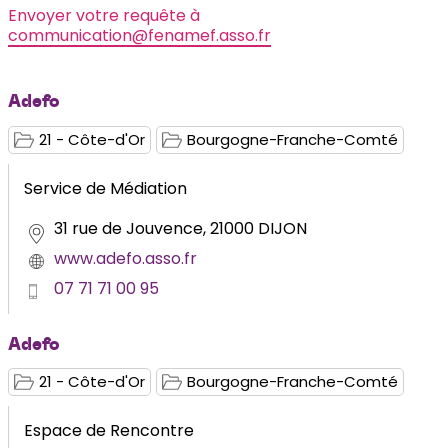
Envoyer votre requête à
communication@fenamef.asso.fr
Adefo
21 - Côte-d'Or
Bourgogne-Franche-Comté
Service de Médiation
31 rue de Jouvence, 21000 DIJON
www.adefo.asso.fr
07 71 71 00 95
Adefo
21 - Côte-d'Or
Bourgogne-Franche-Comté
Espace de Rencontre