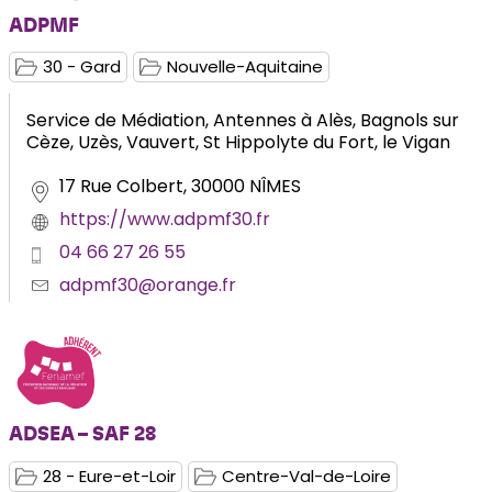
ADPMF
30 - Gard
Nouvelle-Aquitaine
Service de Médiation, Antennes à Alès, Bagnols sur
Cèze, Uzès, Vauvert, St Hippolyte du Fort, le Vigan
17 Rue Colbert, 30000 NÎMES
https://www.adpmf30.fr
04 66 27 26 55
adpmf30@orange.fr
ADSEA – SAF 28
28 - Eure-et-Loir
Centre-Val-de-Loire