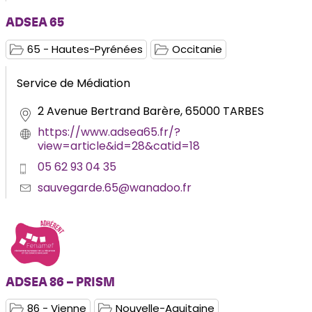
ADSEA 65
65 - Hautes-Pyrénées
Occitanie
Service de Médiation
2 Avenue Bertrand Barère, 65000 TARBES
https://www.adsea65.fr/?
view=article&id=28&catid=18
05 62 93 04 35
sauvegarde.65@wanadoo.fr
ADSEA 86 – PRISM
86 - Vienne
Nouvelle-Aquitaine