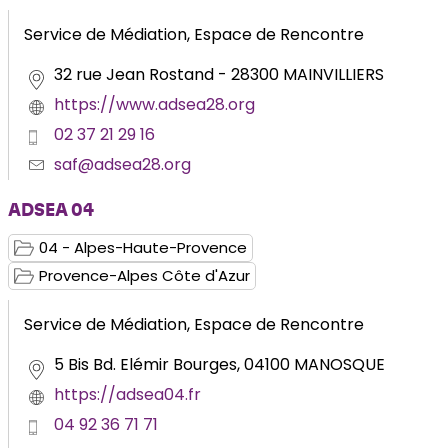
Service de Médiation, Espace de Rencontre
32 rue Jean Rostand - 28300 MAINVILLIERS
https://www.adsea28.org
02 37 21 29 16
saf@adsea28.org
ADSEA 04
04 - Alpes-Haute-Provence
Provence-Alpes Côte d'Azur
Service de Médiation, Espace de Rencontre
5 Bis Bd. Elémir Bourges, 04100 MANOSQUE
https://adsea04.fr
04 92 36 71 71