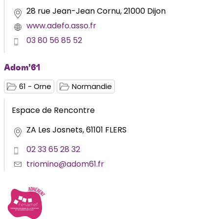
28 rue Jean-Jean Cornu, 21000 Dijon
www.adefo.asso.fr
03 80 56 85 52
Adom’61
61 - Orne
Normandie
Espace de Rencontre
ZA Les Josnets, 61101 FLERS
02 33 65 28 32
triomino@adom61.fr