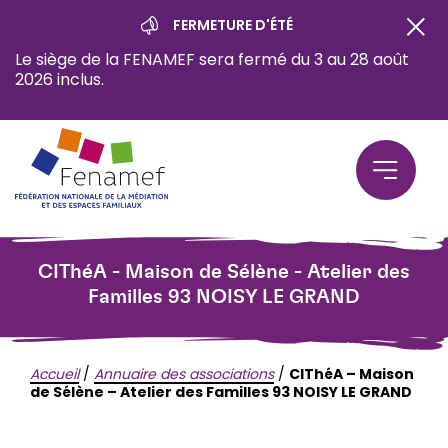
FERMETURE D'ÉTÉ
Le siège de la FENAMEF sera fermé du 3 au 28 août
2026 inclus.
CIThéA - Maison de Sélène - Atelier des
Familles 93 NOISY LE GRAND
Accueil
/
Annuaire des associations
/
CIThéA – Maison
de Sélène – Atelier des Familles 93 NOISY LE GRAND