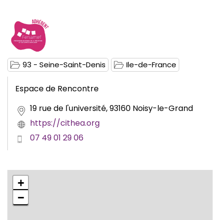
93 - Seine-Saint-Denis
Ile-de-France
Espace de Rencontre
19 rue de l'université, 93160 Noisy-le-Grand
https://cithea.org
07 49 01 29 06
+
−