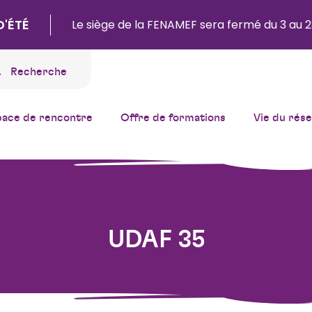
D'ÉTÉ
Le siège de la FENAMEF sera fermé du 3 au 2
Recherche
pace de rencontre
Offre de formations
Vie du rés
UDAF 35