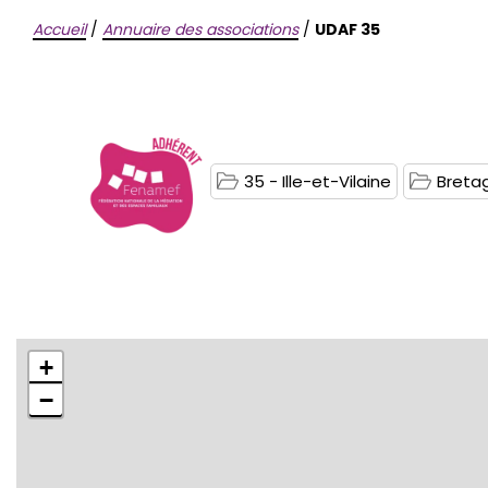
Accueil
/
Annuaire des associations
/
UDAF 35
35 - Ille-et-Vilaine
Breta
+
−