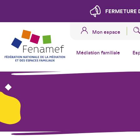
FERMETURE 
Mon espace
Médiation familiale
Es