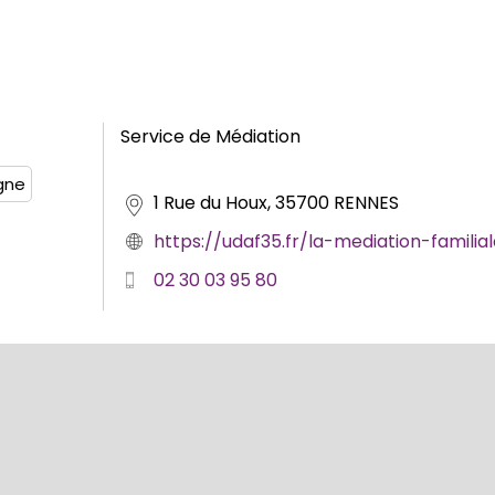
Service de Médiation
gne
1 Rue du Houx, 35700 RENNES
https://udaf35.fr/la-mediation-familial
02 30 03 95 80