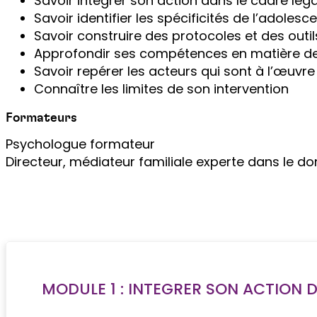
Savoir intégrer son action dans le cadre léga
Savoir identifier les spécificités de l’adole
Savoir construire des protocoles et des outil
Approfondir ses compétences en matière de
Savoir repérer les acteurs qui sont à l’œuvr
Connaître les limites de son intervention
Formateurs
Psychologue formateur
Directeur, médiateur familiale experte dans le do
MODULE 1 : INTEGRER SON ACTION 