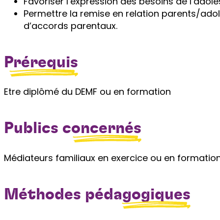
Favoriser l’expression des besoins de l’adole
Permettre la remise en relation parents/ad
d’accords parentaux.
Prérequis
Etre diplômé du DEMF ou en formation
Publics
concernés
Médiateurs familiaux en exercice ou en formatio
Méthodes
pédagogiques