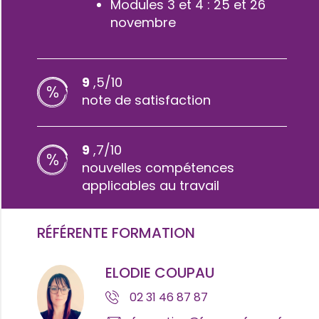
Modules 3 et 4 : 25 et 26
novembre
9
,5/10
note de satisfaction
9
,7/10
nouvelles compétences
applicables au travail
RÉFÉRENTE FORMATION
ELODIE COUPAU
02 31 46 87 87