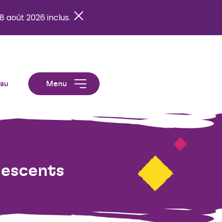
8 août 2026 inclus.
eau
Menu
lescents