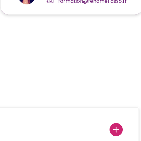
formation@fenamef.asso.fr