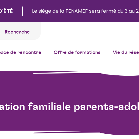
D'ÉTÉ
Le siège de la FENAMEF sera fermé du 3 au 2
Recherche
pace de rencontre
Offre de formations
Vie du rés
ation familiale parents-ado