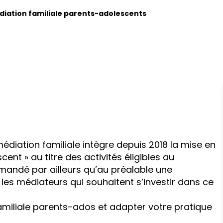
diation familiale parents-adolescents
 médiation familiale intègre depuis 2018 la mise en
nt » au titre des activités éligibles au
mandé par ailleurs qu’au préalable une
 les médiateurs qui souhaitent s’investir dans ce
Familiale parents-ados et adapter votre pratique