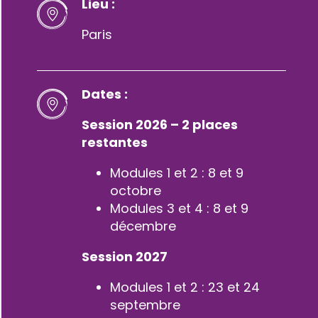
Lieu :
Paris
Dates :
Session 2026 – 2 places
restantes
Modules 1 et 2 : 8 et 9
octobre
Modules 3 et 4 : 8 et 9
décembre
Session 2027
Modules 1 et 2 : 23 et 24
septembre