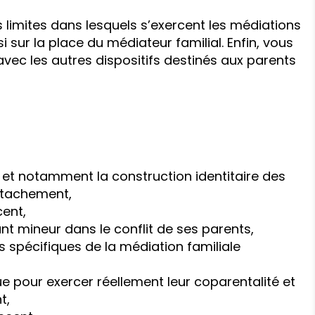
 limites dans lesquels s’exercent les médiations
i sur la place du médiateur familial. Enfin, vous
ec les autres dispositifs destinés aux parents
et notamment la construction identitaire des
attachement,
cent,
fant mineur dans le conflit de ses parents,
pécifiques de la médiation familiale
 pour exercer réellement leur coparentalité et
t,