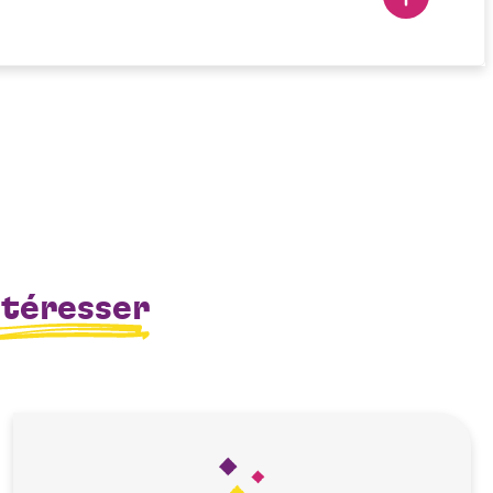
ntéresser