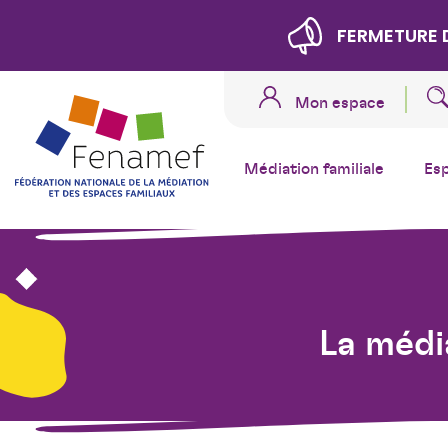
FERMETURE 
Mon espace
Médiation familiale
Es
La médi