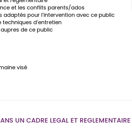
l et réglementaire
scence et les conflits parents/ados
s adaptés pour l’intervention avec ce public
 techniques d’entretien
e aupres de ce public
maine visé
DANS UN CADRE LEGAL ET REGLEMENTAIRE