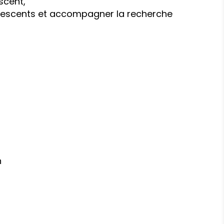
scent,
olescents et accompagner la recherche
n